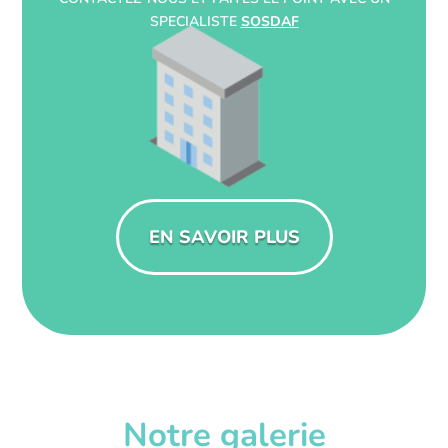
SPECIALISTE
SOSDAF
EN SAVOIR PLUS
Notre galerie