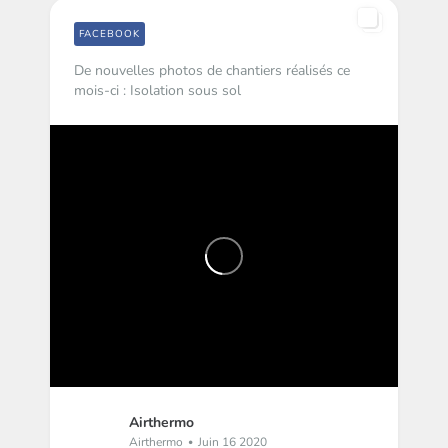
FACEBOOK
De nouvelles photos de chantiers réalisés ce
mois-ci : Isolation sous sol
Airthermo
Airthermo
Juin 16 2020