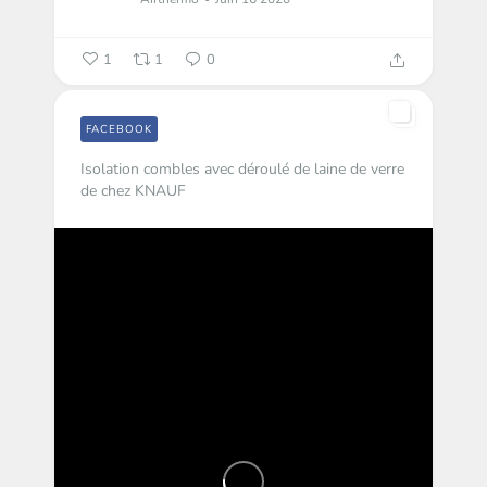
1
1
0
FACEBOOK
Isolation combles avec déroulé de laine de verre
de chez KNAUF