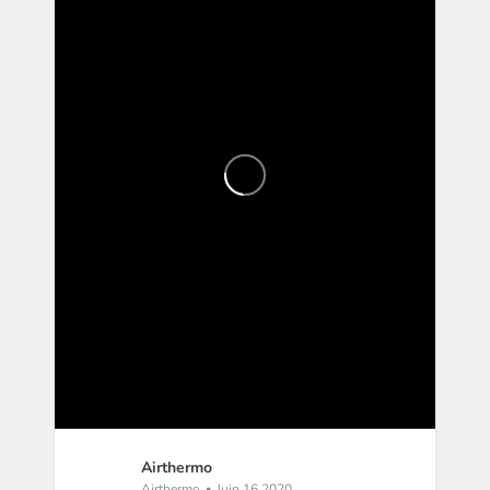
Airthermo
Airthermo
Juin 16 2020