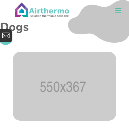
Dogs
