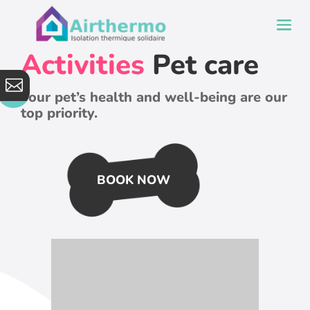
Activities
Pet care

Your pet’s health and well-being are our
top priority.
BOOK NOW