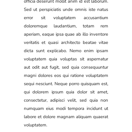
officia deserunt mollit anim id est laborum.
Sed ut perspiciatis unde omnis iste natus
error sit voluptatem accusantium
doloremque laudantium, totam rem
aperiam, eaque ipsa quae ab illo inventore
veritatis et quasi architecto beatae vitae
dicta sunt explicabo. Nemo enim ipsam
voluptatem quia voluptas sit aspernatur
aut odit aut fugit, sed quia consequuntur
magni dolores eos qui ratione voluptatem
sequi nesciunt. Neque porro quisquam est,
qui dolorem ipsum quia dolor sit amet,
consectetur, adipisci velit, sed quia non
numquam eius modi tempora incidunt ut
labore et dolore magnam aliquam quaerat
voluptatem.