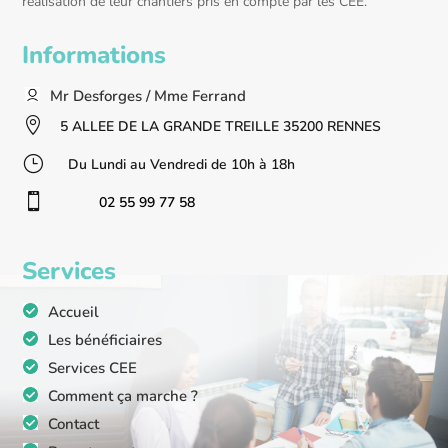
réalisation de leur chantiers pris en compte par les CEE.
Informations
Mr Desforges / Mme Ferrand

5 ALLEE DE LA GRANDE TREILLE 35200 RENNES
}
Du Lundi au Vendredi de 10h à 18h

02 55 99 77 58
Services
Accueil
Les bénéficiaires
Services CEE
Comment ça marche ?
Contact