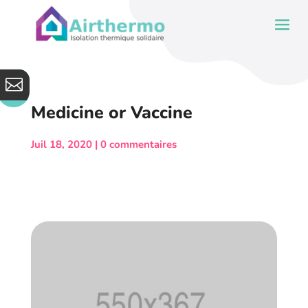

Medicine or Vaccine
Juil 18, 2020
0 commentaires